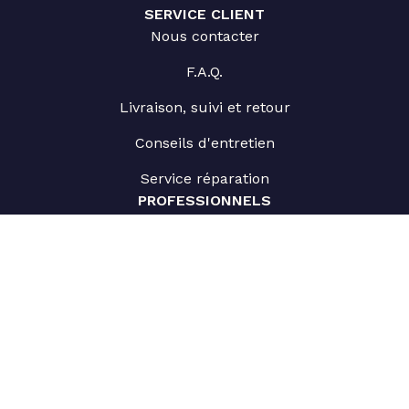
SERVICE CLIENT
Nous contacter
F.A.Q.
Livraison, suivi et retour
Conseils d'entretien
Service réparation
PROFESSIONNELS
Espace professionnel
Collaborations
Inscrivez-vous à notre newsletter pour suivre