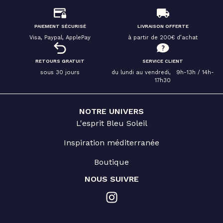
PAIEMENT SÉCURISÉ
LIVRAISON OFFERTE
Visa, Paypal, ApplePay
à partir de 200€ d’achat
RETOURS GRATUIT
SERVICE CLIENT
sous 30 jours
du lundi au vendredi, 9h-13h / 14h-
17h30
NOTRE UNIVERS
L'esprit Bleu Soleil
Inspiration méditerranée
Boutique
NOUS SUIVRE