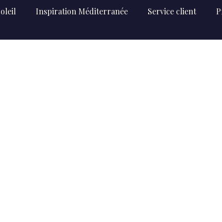
oleil
Inspiration Méditerranée
Service client
P