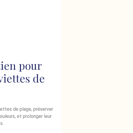
tien pour
viettes de
ettes de plage, préserver
ouleurs, et prolonger leur
s.