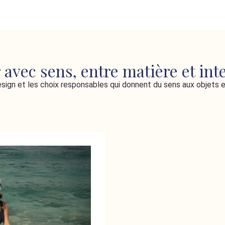
 avec sens, entre matière et int
esign et les choix responsables qui donnent du sens aux objets e