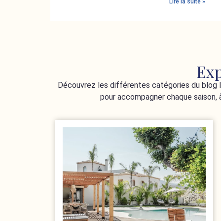
Lire la suite »
Exp
Découvrez les différentes catégories du blog In
pour accompagner chaque saison, à