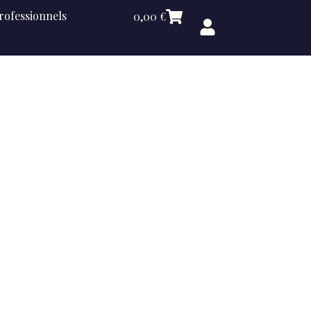
rofessionnels
0,00
€