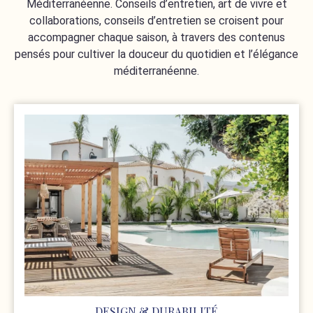
Méditerranéenne. Conseils d’entretien, art de vivre et
collaborations, conseils d’entretien se croisent pour
accompagner chaque saison, à travers des contenus
pensés pour cultiver la douceur du quotidien et l’élégance
méditerranéenne.
DESIGN & DURABILITÉ